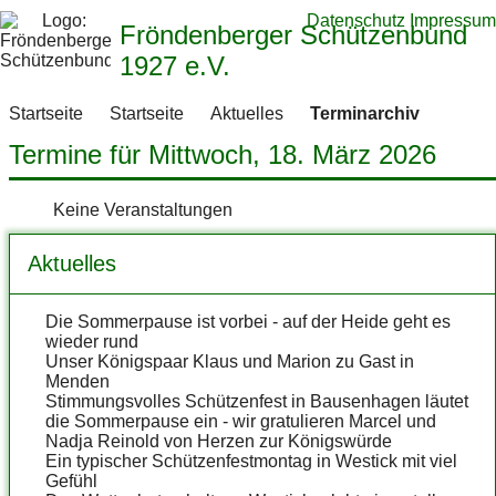
Datenschutz
Impressum
Fröndenberger Schützenbund
1927 e.V.
Startseite
Startseite
Aktuelles
Terminarchiv
Termine für Mittwoch, 18. März 2026
Keine Veranstaltungen
Aktuelles
Die Sommerpause ist vorbei - auf der Heide geht es
wieder rund
Unser Königspaar Klaus und Marion zu Gast in
Menden
Stimmungsvolles Schützenfest in Bausenhagen läutet
die Sommerpause ein - wir gratulieren Marcel und
Nadja Reinold von Herzen zur Königswürde
Ein typischer Schützenfestmontag in Westick mit viel
Gefühl