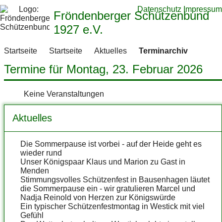
Datenschutz
Impressum
Fröndenberger Schützenbund
1927 e.V.
Startseite
Startseite
Aktuelles
Terminarchiv
Termine für Montag, 23. Februar 2026
Keine Veranstaltungen
Aktuelles
Die Sommerpause ist vorbei - auf der Heide geht es
wieder rund
Unser Königspaar Klaus und Marion zu Gast in
Menden
Stimmungsvolles Schützenfest in Bausenhagen läutet
die Sommerpause ein - wir gratulieren Marcel und
Nadja Reinold von Herzen zur Königswürde
Ein typischer Schützenfestmontag in Westick mit viel
Gefühl