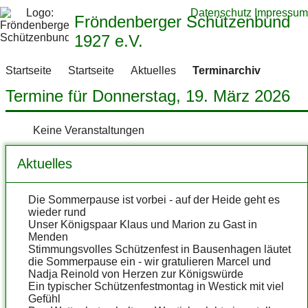
Datenschutz
Impressum
Fröndenberger Schützenbund
1927 e.V.
Startseite
Startseite
Aktuelles
Terminarchiv
Termine für Donnerstag, 19. März 2026
Keine Veranstaltungen
Aktuelles
Die Sommerpause ist vorbei - auf der Heide geht es
wieder rund
Unser Königspaar Klaus und Marion zu Gast in
Menden
Stimmungsvolles Schützenfest in Bausenhagen läutet
die Sommerpause ein - wir gratulieren Marcel und
Nadja Reinold von Herzen zur Königswürde
Ein typischer Schützenfestmontag in Westick mit viel
Gefühl