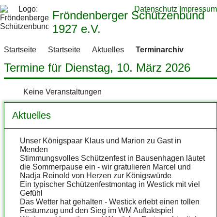
Datenschutz
Impressum
Fröndenberger Schützenbund
1927 e.V.
Startseite
Startseite
Aktuelles
Terminarchiv
Termine für Dienstag, 10. März 2026
Keine Veranstaltungen
Aktuelles
Unser Königspaar Klaus und Marion zu Gast in
Menden
Stimmungsvolles Schützenfest in Bausenhagen läutet
die Sommerpause ein - wir gratulieren Marcel und
Nadja Reinold von Herzen zur Königswürde
Ein typischer Schützenfestmontag in Westick mit viel
Gefühl
Das Wetter hat gehalten - Westick erlebt einen tollen
Festumzug und den Sieg im WM Auftaktspiel