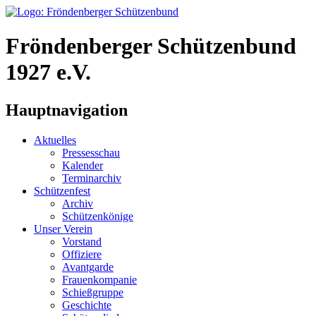
Fröndenberger Schützenbund
1927 e.V.
Hauptnavigation
Aktuelles
Pressesschau
Kalender
Terminarchiv
Schützenfest
Archiv
Schützenkönige
Unser Verein
Vorstand
Offiziere
Avantgarde
Frauenkompanie
Schießgruppe
Geschichte