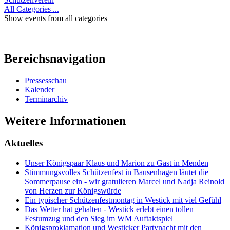
All Categories ...
Show events from all categories
Bereichsnavigation
Pressesschau
Kalender
Terminarchiv
Weitere Informationen
Aktuelles
Unser Königspaar Klaus und Marion zu Gast in Menden
Stimmungsvolles Schützenfest in Bausenhagen läutet die
Sommerpause ein - wir gratulieren Marcel und Nadja Reinold
von Herzen zur Königswürde
Ein typischer Schützenfestmontag in Westick mit viel Gefühl
Das Wetter hat gehalten - Westick erlebt einen tollen
Festumzug und den Sieg im WM Auftaktspiel
Königsproklamation und Westicker Partynacht mit den