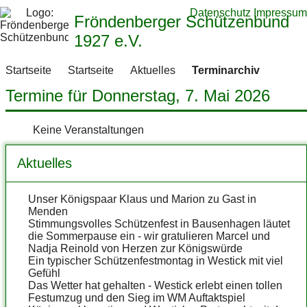
Datenschutz
Impressum
Fröndenberger Schützenbund
1927 e.V.
Startseite
Startseite
Aktuelles
Terminarchiv
Termine für Donnerstag, 7. Mai 2026
Keine Veranstaltungen
Aktuelles
Unser Königspaar Klaus und Marion zu Gast in
Menden
Stimmungsvolles Schützenfest in Bausenhagen läutet
die Sommerpause ein - wir gratulieren Marcel und
Nadja Reinold von Herzen zur Königswürde
Ein typischer Schützenfestmontag in Westick mit viel
Gefühl
Das Wetter hat gehalten - Westick erlebt einen tollen
Festumzug und den Sieg im WM Auftaktspiel