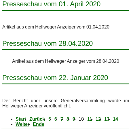
Presseschau vom 01. April 2020
Artikel aus dem Hellweger Anzeiger vom 01.04.2020
Presseschau vom 28.04.2020
Artikel aus dem Hellweger Anzeiger vom 28.04.2020
Presseschau vom 22. Januar 2020
Der Bericht über unsere Generalversammlung wurde im
Hellweger Anzeiger veröffentlicht.
Start
Zurück
5
6
7
8
9
10
11
12
13
14
Weiter
Ende