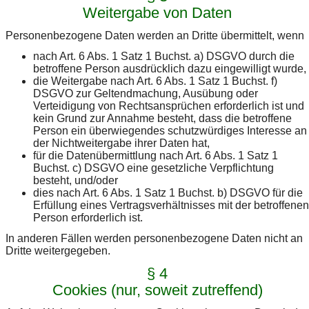
Weitergabe von Daten
Personenbezogene Daten werden an Dritte übermittelt, wenn
nach Art. 6 Abs. 1 Satz 1 Buchst. a) DSGVO durch die
betroffene Person ausdrücklich dazu eingewilligt wurde,
die Weitergabe nach Art. 6 Abs. 1 Satz 1 Buchst. f)
DSGVO zur Geltendmachung, Ausübung oder
Verteidigung von Rechtsansprüchen erforderlich ist und
kein Grund zur Annahme besteht, dass die betroffene
Person ein überwiegendes schutzwürdiges Interesse an
der Nichtweitergabe ihrer Daten hat,
für die Datenübermittlung nach Art. 6 Abs. 1 Satz 1
Buchst. c) DSGVO eine gesetzliche Verpflichtung
besteht, und/oder
dies nach Art. 6 Abs. 1 Satz 1 Buchst. b) DSGVO für die
Erfüllung eines Vertragsverhältnisses mit der betroffenen
Person erforderlich ist.
In anderen Fällen werden personenbezogene Daten nicht an
Dritte weitergegeben.
§ 4
Cookies (nur, soweit zutreffend)