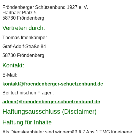
Fröndenberger Schützenbund 1927 e. V.
Harthaer Platz 5
58730 Fröndenberg
Vertreten durch:
Thomas Imenkämper
Graf-Adolf-Straße 84
58730 Fröndenberg
Kontakt:
E-Mail:
kontakt@
froendenberger-schuetzenbund.de
Bei technischen Fragen:
admin@froendenberger-schuetzenbund.de
Haftungsausschluss (Disclaimer)
Haftung für Inhalte
Als Diensteanbieter sind wir gemäß § 7 Abs.1 TMG für eigene