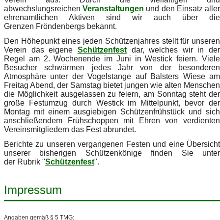
abwechslungsreichen
Veranstaltungen
und den Einsatz alle
ehrenamtlichen Aktiven sind wir auch über die
Grenzen Fröndenbergs bekannt.
Den Höhepunkt eines jeden Schützenjahres stellt für unseren
Verein das eigene
Schützenfest
dar, welches wir in der
Regel am 2. Wochenende im Juni in Westick feiern. Viele
Besucher schwärmen jedes Jahr von der besonderen
Atmosphäre unter der Vogelstange auf Balsters Wiese am
Freitag Abend, der Samstag bietet jungen wie alten Menschen
die Möglichkeit ausgelassen zu feiern, am Sonntag steht der
große Festumzug durch Westick im Mittelpunkt, bevor der
Montag mit einem ausgiebigen Schützenfrühstück und sich
anschließendem Frühschoppen mit Ehren von verdienten
Vereinsmitgliedern das Fest abrundet.
Berichte zu unseren vergangenen Festen und eine Übersicht
unserer bisherigen Schützenkönige finden Sie unter
der Rubrik "
Schützenfest
".
Impressum
Angaben gemäß § 5 TMG: