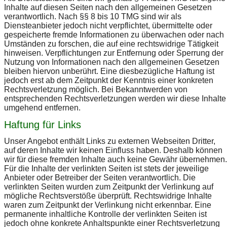
Inhalte auf diesen Seiten nach den allgemeinen Gesetzen
verantwortlich. Nach §§ 8 bis 10 TMG sind wir als
Diensteanbieter jedoch nicht verpflichtet, übermittelte oder
gespeicherte fremde Informationen zu überwachen oder nach
Umständen zu forschen, die auf eine rechtswidrige Tätigkeit
hinweisen. Verpflichtungen zur Entfernung oder Sperrung der
Nutzung von Informationen nach den allgemeinen Gesetzen
bleiben hiervon unberührt. Eine diesbezügliche Haftung ist
jedoch erst ab dem Zeitpunkt der Kenntnis einer konkreten
Rechtsverletzung möglich. Bei Bekanntwerden von
entsprechenden Rechtsverletzungen werden wir diese Inhalte
umgehend entfernen.
Haftung für Links
Unser Angebot enthält Links zu externen Webseiten Dritter,
auf deren Inhalte wir keinen Einfluss haben. Deshalb können
wir für diese fremden Inhalte auch keine Gewähr übernehmen.
Für die Inhalte der verlinkten Seiten ist stets der jeweilige
Anbieter oder Betreiber der Seiten verantwortlich. Die
verlinkten Seiten wurden zum Zeitpunkt der Verlinkung auf
mögliche Rechtsverstöße überprüft. Rechtswidrige Inhalte
waren zum Zeitpunkt der Verlinkung nicht erkennbar. Eine
permanente inhaltliche Kontrolle der verlinkten Seiten ist
jedoch ohne konkrete Anhaltspunkte einer Rechtsverletzung