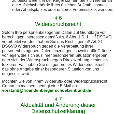
zu beschweren. In der Regel können Sie sich hierfür an
die Aufsichtsbehörde Ihres üblichen Aufenthaltsortes
oder Arbeitsplatzes oder unseres Vereinssitzes wenden.
§ 6
Widerspruchsrecht
Sofern Ihre personenbezogenen Daten auf Grundlage von
berechtigten Interessen gemäß Art. 6 Abs. 1 S. 1 lit. f DSGVO
verarbeitet werden, haben Sie das Recht, gemäß Art. 21
DSGVO Widerspruch gegen die Verarbeitung Ihrer
personenbezogenen Daten einzulegen, soweit dafür Gründe
vorliegen, die sich aus Ihrer besonderen Situation ergeben
oder sich der Widerspruch gegen Direktwerbung richtet. Im
letzteren Fall haben Sie ein generelles Widerspruchsrecht,
das ohne Angabe einer besonderen Situation von uns
umgesetzt wird.
Möchten Sie von Ihrem Widerrufs- oder Widerspruchsrecht
Gebrauch machen, genügt eine E Mail an
vorstand@froendenberger-schuetzenbund.de
§ 7
Aktualität und Änderung dieser
Datenschutzerklärung