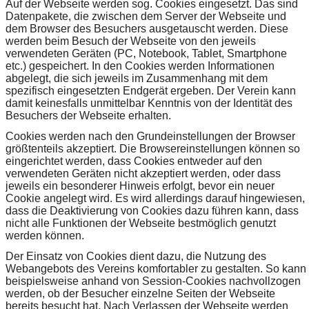
Auf der Webseite werden sog. Cookies eingesetzt. Das sind
Datenpakete, die zwischen dem Server der Webseite und
dem Browser des Besuchers ausgetauscht werden. Diese
werden beim Besuch der Webseite von den jeweils
verwendeten Geräten (PC, Notebook, Tablet, Smartphone
etc.) gespeichert. In den Cookies werden Informationen
abgelegt, die sich jeweils im Zusammenhang mit dem
spezifisch eingesetzten Endgerät ergeben. Der Verein kann
damit keinesfalls unmittelbar Kenntnis von der Identität des
Besuchers der Webseite erhalten.
Cookies werden nach den Grundeinstellungen der Browser
größtenteils akzeptiert. Die Browsereinstellungen können so
eingerichtet werden, dass Cookies entweder auf den
verwendeten Geräten nicht akzeptiert werden, oder dass
jeweils ein besonderer Hinweis erfolgt, bevor ein neuer
Cookie angelegt wird. Es wird allerdings darauf hingewiesen,
dass die Deaktivierung von Cookies dazu führen kann, dass
nicht alle Funktionen der Webseite bestmöglich genutzt
werden können.
Der Einsatz von Cookies dient dazu, die Nutzung des
Webangebots des Vereins komfortabler zu gestalten. So kann
beispielsweise anhand von Session-Cookies nachvollzogen
werden, ob der Besucher einzelne Seiten der Webseite
bereits besucht hat. Nach Verlassen der Webseite werden