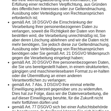
Erfüllung einer rechtlichen Verpflichtung, aus Gründen
des öffentlichen Interesses oder zur Geltendmachung,
Ausübung oder Verteidigung von Rechtsansprüchen
erforderlich ist;
gemäß Art. 18 DSGVO die Einschränkung der
Verarbeitung Ihrer personenbezogenen Daten zu
verlangen, soweit die Richtigkeit der Daten von Ihnen
bestritten wird, die Verarbeitung unrechtmäßig ist, Sie
aber deren Löschung ablehnen und wir die Daten nicht
mehr benötigen, Sie jedoch diese zur Geltendmachung,
Ausübung oder Verteidigung von Rechtsansprüchen
benötigen oder Sie gemäß Art. 21 DSGVO Widerspruch
gegen die Verarbeitung eingelegt haben;
gemäß Art. 20 DSGVO Ihre personenbezogenen Daten,
die Sie uns bereitgestellt haben, in einem strukturierten,
gängigen und maschinenlesebaren Format zu er-halten
oder die Übermittlung an einen anderen
Verantwortlichen zu verlangen;
gemäß Art. 7 Abs. 3 DSGVO Ihre einmal erteilte
Einwilligung jederzeit gegenüber uns zu widerrufen.
Dies hat zur Folge, dass wir die Datenverarbeitung, die
auf dieser Einwilligung beruhte, für die Zukunft nicht
mehr fortführen dürfen und
gemäß Art. 77 DSGVO sich bei einer Aufsichtsbehörde