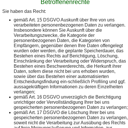
Betroffenenrechte
Sie haben das Recht:
gemäß Art. 15 DSGVO Auskunft über Ihre von uns
verarbeiteten personenbezogenen Daten zu verlangen.
Insbesondere können Sie Auskunft über die
Verarbeitungszwecke, die Kategorie der
personenbezogenen Daten, die Kategorien von
Empfängern, gegenüber denen Ihre Daten offengelegt
wurden oder werden, die geplante Speicherdauer, das
Bestehen eines Rechts auf Berichtigung, Löschung,
Einschränkung der Verarbeitung oder Widerspruch, das
Bestehen eines Beschwerderechts, die Herkunft ihrer
Daten, sofern diese nicht bei uns erhoben wurden,
sowie über das Bestehen einer automatisierten
Entscheidungsfindung ein-schließlich Profiling und ggf.
aussagekräftigen Informationen zu deren Einzelheiten
verlangen;
gemäß Art. 16 DSGVO unverzüglich die Berichtigung
unrichtiger oder Vervollständigung Ihrer bei uns
gespeicherten personenbezogenen Daten zu verlangen;
gemäß Art. 17 DSGVO die Löschung Ihrer bei uns
gespeicherten personenbezogenen Daten zu verlangen,
soweit nicht die Verarbeitung zur Ausübung des Rechts
auf freie Meinungsäußerung und Information, zur