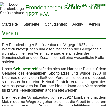
Datenschutz
Impressum
Fröndenberger Schützenbund
1927 e.V.
Startseite
Startseite
Schützenfest
Archiv
Verein
Verein
Der Fröndenberger Schützenbund e.V. gegr. 1927 aus
Westick bietet jungen und alten Menschen die Gelegenheit,
sich aktiv in einem Verein zu engagieren, in dem die
Gemeinschaft und der Zusammenhalt eine wesentliche Rolle
spielen.
Unser
Schützentreff
befindet sich am Harthaer Platz auf dem
Gelände des ehemaligen Sportplatzes und wurde 1988 in
Eigenregie von vielen fleißigen Vereinsmitgliedern umgebaut,
so dass er heute eine Heimat für viele Veranstaltungen des
Vereins geworden ist. Darüber hinaus kann das Vereinsheim
für private Feierlichkeiten angemietet werden.
Die Pflege der Schützentradition seit 1927 kombiniert mit dem
Mut, moderne Wege zu gehen zeichnet die Arbeit in unserem
Verein aus. Durch die vielfältigen und