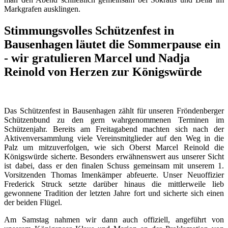
Markgrafen ausklingen.
Stimmungsvolles Schützenfest in
Bausenhagen läutet die Sommerpause ein
- wir gratulieren Marcel und Nadja
Reinold von Herzen zur Königswürde
Das Schützenfest in Bausenhagen zählt für unseren Fröndenberger
Schützenbund zu den gern wahrgenommenen Terminen im
Schützenjahr. Bereits am Freitagabend machten sich nach der
Aktivenversammlung viele Vereinsmitglieder auf den Weg in die
Palz um mitzuverfolgen, wie sich Oberst Marcel Reinold die
Königswürde sicherte. Besonders erwähnenswert aus unserer Sicht
ist dabei, dass er den finalen Schuss gemeinsam mit unserem 1.
Vorsitzenden Thomas Imenkämper abfeuerte. Unser Neuoffizier
Frederick Struck setzte darüber hinaus die mittlerweile lieb
gewonnene Tradition der letzten Jahre fort und sicherte sich einen
der beiden Flügel.
Am Samstag nahmen wir dann auch offiziell, angeführt von