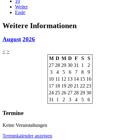
10
Weiter
Ende
Weitere Informationen
August
2026
<
>
M
D
M
D
F
S
S
27
28
29
30
31
1
2
3
4
5
6
7
8
9
10
11
12
13
14
15
16
17
18
19
20
21
22
23
24
25
26
27
28
29
30
31
1
2
3
4
5
6
Termine
Keine Veranstaltungen
Terminkalender anzeigen