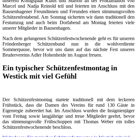
unserem Königspaar Klaus und Marion an der Proklamation von
Marcel und Nadja Reinold teil und feierten im Anschluss mit den
Bausenhagener Freundinnen und Freunden einen stimmungsvollen
Schützenfestabend. Am Sonntag sicherten wir dann traditionell den
Festumzug und auch beim Dorfabend am Montag feierten viele
unserer Mitglieder in Bausenhagen.
Nach dem gelungenen Schützenfestwochenende geht es für unseren
Fröndenberger Schützenbund nun in die wohlverdiente
Sommerpause, bevor wir uns dann auf das nächste Fest unseres
Brudervereins Adler Hohenheide im August freuen.
Ein typischer Schützenfestmontag in
Westick mit viel Gefühl
Der Schützenfestmontag startete traditionell mit dem leckeren
Frühstück, dass die Damen des Vereins für rund 130 Gäste in
Eigenregie zubereitet hat. Im Anschluss wurden die Insignienjäger
vom Freitag sowie langjährige und treue Mitglieder geehrt, bevor
das stimmungsvolle Frühschoppen mit Thomas Weber ein tolles
Schützenfestwochenende beschloss.