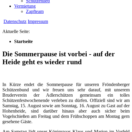
Schützenlied
Vermietung
Zapfteam
Datenschutz
Impressum
Aktuelle Seite:
Startseite
Die Sommerpause ist vorbei - auf der
Heide geht es wieder rund
In Kürze endet die Sommerpause für unseren Fröndenberger
Schützenbund und wir freuen uns sehr darauf, mit unserem
Bruderverein der Adlerschützen gemeinsam ein tolles
Schützenfestwochenende verleben zu dürfen. Offiziell sind wir am
Samstag, 15. August sowie am Sonntag, 16. August zu Gast auf der
Hohenheide, sind darüber hinaus aber auch sicher beim
Vogelschießen am Freitag und dem Frühschoppen am Montag gern
gesehene Gäste.
Am Samstag lädt unser Königspaar Klaus und Marion im Vorfeld