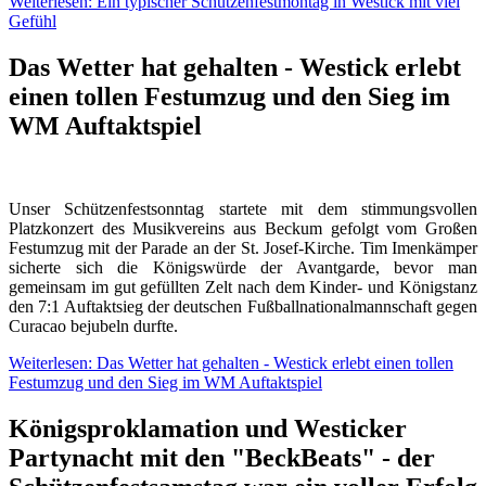
Weiterlesen: Ein typischer Schützenfestmontag in Westick mit viel
Gefühl
Das Wetter hat gehalten - Westick erlebt
einen tollen Festumzug und den Sieg im
WM Auftaktspiel
Unser Schützenfestsonntag startete mit dem stimmungsvollen
Platzkonzert des Musikvereins aus Beckum gefolgt vom Großen
Festumzug mit der Parade an der St. Josef-Kirche. Tim Imenkämper
sicherte sich die Königswürde der Avantgarde, bevor man
gemeinsam im gut gefüllten Zelt nach dem Kinder- und Königstanz
den 7:1 Auftaktsieg der deutschen Fußballnationalmannschaft gegen
Curacao bejubeln durfte.
Weiterlesen: Das Wetter hat gehalten - Westick erlebt einen tollen
Festumzug und den Sieg im WM Auftaktspiel
Königsproklamation und Westicker
Partynacht mit den "BeckBeats" - der