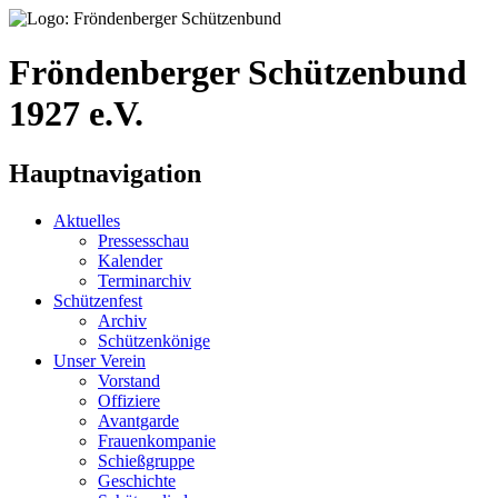
Fröndenberger Schützenbund
1927 e.V.
Hauptnavigation
Aktuelles
Pressesschau
Kalender
Terminarchiv
Schützenfest
Archiv
Schützenkönige
Unser Verein
Vorstand
Offiziere
Avantgarde
Frauenkompanie
Schießgruppe
Geschichte