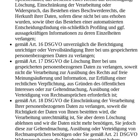
Löschung, Einschränkung der Verarbeitung oder
Widerspruch, das Bestehen eines Beschwerderechts, die
Herkunft ihrer Daten, sofern diese nicht bei uns erhoben
wurden, sowie über das Bestehen einer automatisierten
Entscheidungsfindung ein-schließlich Profiling und ggf.
aussagekräftigen Informationen zu deren Einzelheiten
verlangen;
gemäß Art. 16 DSGVO unverzüglich die Berichtigung
unrichtiger oder Vervollständigung Ihrer bei uns gespeicherten
personenbezogenen Daten zu verlangen;
gemäß Art. 17 DSGVO die Löschung Ihrer bei uns
gespeicherten personenbezogenen Daten zu verlangen, soweit
nicht die Verarbeitung zur Ausübung des Rechts auf freie
Meinungsäußerung und Information, zur Erfüllung einer
rechtlichen Verpflichtung, aus Gründen des öffentlichen
Interesses oder zur Geltendmachung, Ausübung oder
Verteidigung von Rechtsansprüchen erforderlich ist;
gemäß Art. 18 DSGVO die Einschränkung der Verarbeitung
Ihrer personenbezogenen Daten zu verlangen, soweit die
Richtigkeit der Daten von Ihnen bestritten wird, die
Verarbeitung unrechtmäßig ist, Sie aber deren Löschung
ablehnen und wir die Daten nicht mehr benötigen, Sie jedoch
diese zur Geltendmachung, Ausübung oder Verteidigung von
Rechtsansprüchen benötigen oder Sie gemäß Art. 21 DSGVO
Widerspruch gegen die Verarbeitung eingelegt haben;