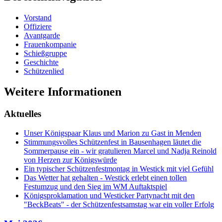
Vorstand
Offiziere
Avantgarde
Frauenkompanie
Schießgruppe
Geschichte
Schützenlied
Weitere Informationen
Aktuelles
Unser Königspaar Klaus und Marion zu Gast in Menden
Stimmungsvolles Schützenfest in Bausenhagen läutet die
Sommerpause ein - wir gratulieren Marcel und Nadja Reinold
von Herzen zur Königswürde
Ein typischer Schützenfestmontag in Westick mit viel Gefühl
Das Wetter hat gehalten - Westick erlebt einen tollen
Festumzug und den Sieg im WM Auftaktspiel
Königsproklamation und Westicker Partynacht mit den
"BeckBeats" - der Schützenfestsamstag war ein voller Erfolg