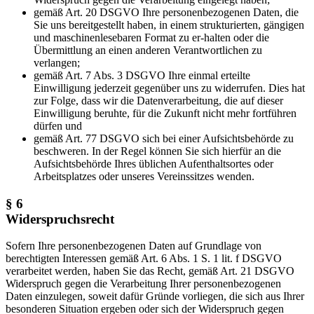
gemäß Art. 20 DSGVO Ihre personenbezogenen Daten, die
Sie uns bereitgestellt haben, in einem strukturierten, gängigen
und maschinenlesebaren Format zu er-halten oder die
Übermittlung an einen anderen Verantwortlichen zu
verlangen;
gemäß Art. 7 Abs. 3 DSGVO Ihre einmal erteilte
Einwilligung jederzeit gegenüber uns zu widerrufen. Dies hat
zur Folge, dass wir die Datenverarbeitung, die auf dieser
Einwilligung beruhte, für die Zukunft nicht mehr fortführen
dürfen und
gemäß Art. 77 DSGVO sich bei einer Aufsichtsbehörde zu
beschweren. In der Regel können Sie sich hierfür an die
Aufsichtsbehörde Ihres üblichen Aufenthaltsortes oder
Arbeitsplatzes oder unseres Vereinssitzes wenden.
§ 6
Widerspruchsrecht
Sofern Ihre personenbezogenen Daten auf Grundlage von
berechtigten Interessen gemäß Art. 6 Abs. 1 S. 1 lit. f DSGVO
verarbeitet werden, haben Sie das Recht, gemäß Art. 21 DSGVO
Widerspruch gegen die Verarbeitung Ihrer personenbezogenen
Daten einzulegen, soweit dafür Gründe vorliegen, die sich aus Ihrer
besonderen Situation ergeben oder sich der Widerspruch gegen