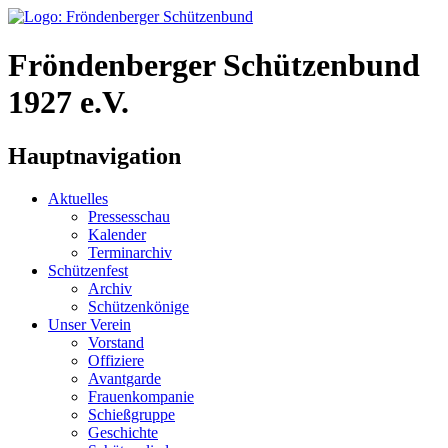
Fröndenberger Schützenbund
1927 e.V.
Hauptnavigation
Aktuelles
Pressesschau
Kalender
Terminarchiv
Schützenfest
Archiv
Schützenkönige
Unser Verein
Vorstand
Offiziere
Avantgarde
Frauenkompanie
Schießgruppe
Geschichte