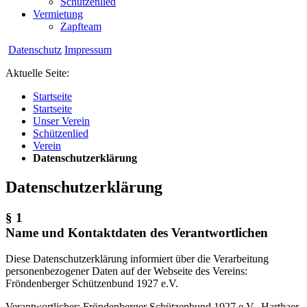
Schützenlied
Vermietung
Zapfteam
Datenschutz
Impressum
Aktuelle Seite:
Startseite
Startseite
Unser Verein
Schützenlied
Verein
Datenschutzerklärung
Datenschutzerklärung
§ 1
Name und Kontaktdaten des Verantwortlichen
Diese Datenschutzerklärung informiert über die Verarbeitung
personenbezogener Daten auf der Webseite des Vereins:
Fröndenberger Schützenbund 1927 e.V.
Verantwortlicher: Fröndenberger Schützenbund 1927 e.V., Harthaer