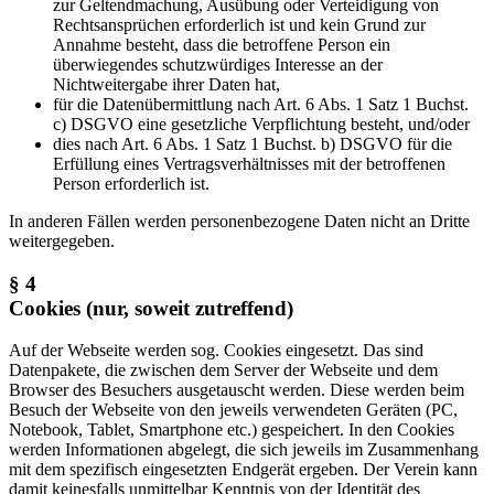
zur Geltendmachung, Ausübung oder Verteidigung von
Rechtsansprüchen erforderlich ist und kein Grund zur
Annahme besteht, dass die betroffene Person ein
überwiegendes schutzwürdiges Interesse an der
Nichtweitergabe ihrer Daten hat,
für die Datenübermittlung nach Art. 6 Abs. 1 Satz 1 Buchst.
c) DSGVO eine gesetzliche Verpflichtung besteht, und/oder
dies nach Art. 6 Abs. 1 Satz 1 Buchst. b) DSGVO für die
Erfüllung eines Vertragsverhältnisses mit der betroffenen
Person erforderlich ist.
In anderen Fällen werden personenbezogene Daten nicht an Dritte
weitergegeben.
§ 4
Cookies (nur, soweit zutreffend)
Auf der Webseite werden sog. Cookies eingesetzt. Das sind
Datenpakete, die zwischen dem Server der Webseite und dem
Browser des Besuchers ausgetauscht werden. Diese werden beim
Besuch der Webseite von den jeweils verwendeten Geräten (PC,
Notebook, Tablet, Smartphone etc.) gespeichert. In den Cookies
werden Informationen abgelegt, die sich jeweils im Zusammenhang
mit dem spezifisch eingesetzten Endgerät ergeben. Der Verein kann
damit keinesfalls unmittelbar Kenntnis von der Identität des