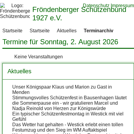
Datenschutz
Impressum
Fröndenberger Schützenbund
1927 e.V.
Startseite
Startseite
Aktuelles
Terminarchiv
Termine für Sonntag, 2. August 2026
Keine Veranstaltungen
Aktuelles
Unser Königspaar Klaus und Marion zu Gast in
Menden
Stimmungsvolles Schützenfest in Bausenhagen läutet
die Sommerpause ein - wir gratulieren Marcel und
Nadja Reinold von Herzen zur Königswürde
Ein typischer Schützenfestmontag in Westick mit viel
Gefühl
Das Wetter hat gehalten - Westick erlebt einen tollen
Festumzug und den Sieg im WM Auftaktspiel