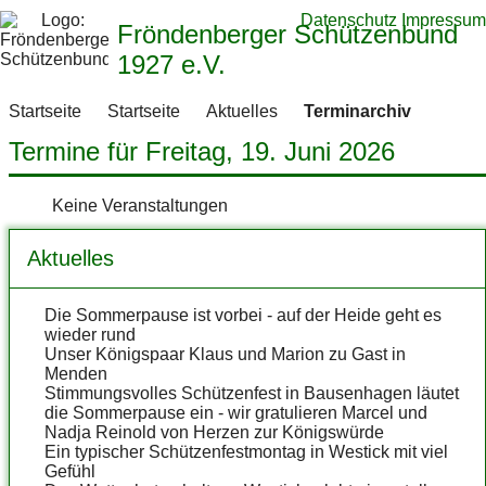
Datenschutz
Impressum
Fröndenberger Schützenbund
1927 e.V.
Startseite
Startseite
Aktuelles
Terminarchiv
Termine für Freitag, 19. Juni 2026
Keine Veranstaltungen
Aktuelles
Die Sommerpause ist vorbei - auf der Heide geht es
wieder rund
Unser Königspaar Klaus und Marion zu Gast in
Menden
Stimmungsvolles Schützenfest in Bausenhagen läutet
die Sommerpause ein - wir gratulieren Marcel und
Nadja Reinold von Herzen zur Königswürde
Ein typischer Schützenfestmontag in Westick mit viel
Gefühl