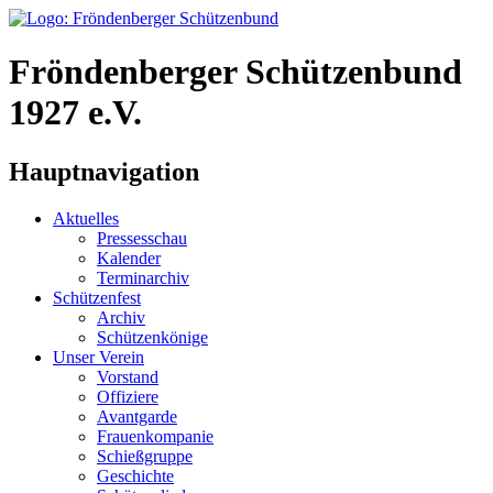
Fröndenberger Schützenbund
1927 e.V.
Hauptnavigation
Aktuelles
Pressesschau
Kalender
Terminarchiv
Schützenfest
Archiv
Schützenkönige
Unser Verein
Vorstand
Offiziere
Avantgarde
Frauenkompanie
Schießgruppe
Geschichte