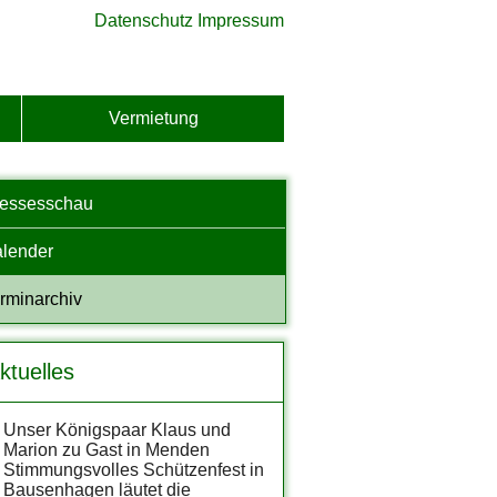
Datenschutz
Impressum
Vermietung
ressesschau
lender
rminarchiv
ktuelles
Unser Königspaar Klaus und
Marion zu Gast in Menden
Stimmungsvolles Schützenfest in
Bausenhagen läutet die