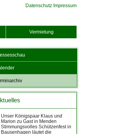
Datenschutz
Impressum
Vermietung
ressesschau
lender
rminarchiv
ktuelles
Unser Königspaar Klaus und
Marion zu Gast in Menden
Stimmungsvolles Schützenfest in
Bausenhagen läutet die