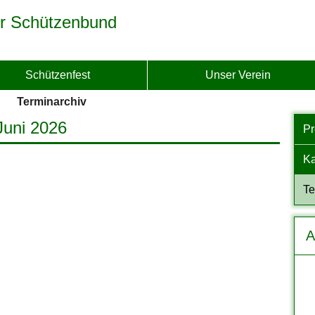
r Schützenbund
Schützenfest
Unser Verein
Terminarchiv
 Juni 2026
P
Ka
Te
A