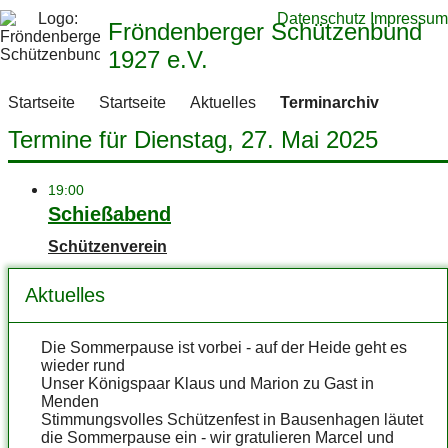
Datenschutz
Impressum
Fröndenberger Schützenbund
1927 e.V.
Startseite
Startseite
Aktuelles
Terminarchiv
Termine für Dienstag, 27. Mai 2025
19:00
Schießabend
Schützenverein
Aktuelles
Die Sommerpause ist vorbei - auf der Heide geht es
wieder rund
Unser Königspaar Klaus und Marion zu Gast in
Menden
Stimmungsvolles Schützenfest in Bausenhagen läutet
die Sommerpause ein - wir gratulieren Marcel und