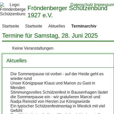
Datenschutz
Impressum
Fröndenberger Schützenbund
1927 e.V.
Startseite
Startseite
Aktuelles
Terminarchiv
Termine für Samstag, 28. Juni 2025
Keine Veranstaltungen
Aktuelles
Die Sommerpause ist vorbei - auf der Heide geht es
wieder rund
Unser Königspaar Klaus und Marion zu Gast in
Menden
Stimmungsvolles Schützenfest in Bausenhagen läutet
die Sommerpause ein - wir gratulieren Marcel und
Nadja Reinold von Herzen zur Königswürde
Ein typischer Schützenfestmontag in Westick mit viel
Gefühl