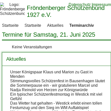
Datenschutz
Impressum
Fröndenberger Schützenbund
1927 e.V.
Startseite
Startseite
Aktuelles
Terminarchiv
Termine für Samstag, 21. Juni 2025
Keine Veranstaltungen
Aktuelles
Unser Königspaar Klaus und Marion zu Gast in
Menden
Stimmungsvolles Schützenfest in Bausenhagen läutet
die Sommerpause ein - wir gratulieren Marcel und
Nadja Reinold von Herzen zur Königswürde
Ein typischer Schützenfestmontag in Westick mit viel
Gefühl
Das Wetter hat gehalten - Westick erlebt einen tollen
Festumzug und den Sieg im WM Auftaktspiel