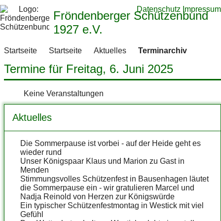
Datenschutz
Impressum
Fröndenberger Schützenbund
1927 e.V.
Startseite
Startseite
Aktuelles
Terminarchiv
Termine für Freitag, 6. Juni 2025
Keine Veranstaltungen
Aktuelles
Die Sommerpause ist vorbei - auf der Heide geht es
wieder rund
Unser Königspaar Klaus und Marion zu Gast in
Menden
Stimmungsvolles Schützenfest in Bausenhagen läutet
die Sommerpause ein - wir gratulieren Marcel und
Nadja Reinold von Herzen zur Königswürde
Ein typischer Schützenfestmontag in Westick mit viel
Gefühl