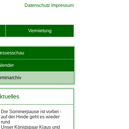
Datenschutz
Impressum
Vermietung
ressesschau
lender
rminarchiv
ktuelles
Die Sommerpause ist vorbei -
auf der Heide geht es wieder
rund
Unser Königspaar Klaus und