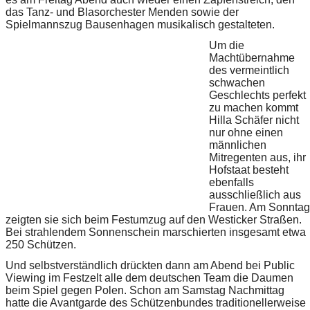
das Tanz- und Blasorchester Menden sowie der
Spielmannszug Bausenhagen musikalisch gestalteten.
Um die
Machtübernahme
des vermeintlich
schwachen
Geschlechts perfekt
zu machen kommt
Hilla Schäfer nicht
nur ohne einen
männlichen
Mitregenten aus, ihr
Hofstaat besteht
ebenfalls
ausschließlich aus
Frauen. Am Sonntag
zeigten sie sich beim Festumzug auf den Westicker Straßen.
Bei strahlendem Sonnenschein marschierten insgesamt etwa
250 Schützen.
Und selbstverständlich drückten dann am Abend bei Public
Viewing im Festzelt alle dem deutschen Team die Daumen
beim Spiel gegen Polen. Schon am Samstag Nachmittag
hatte die Avantgarde des Schützenbundes traditionellerweise