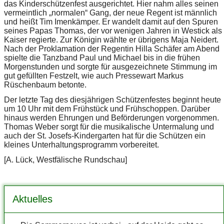
das Kinderschützenfest ausgerichtet. Hier nahm alles seinen
vermeintlich „normalen“ Gang, der neue Regent ist männlich
und heißt Tim Imenkämper. Er wandelt damit auf den Spuren
seines Papas Thomas, der vor wenigen Jahren in Westick als
Kaiser regierte. Zur Königin wählte er übrigens Maja Neidert.
Nach der Proklamation der Regentin Hilla Schäfer am Abend
spielte die Tanzband Paul und Michael bis in die frühen
Morgenstunden und sorgte für ausgezeichnete Stimmung im
gut gefüllten Festzelt, wie auch Pressewart Markus
Rüschenbaum betonte.
Der letzte Tag des diesjährigen Schützenfestes beginnt heute
um 10 Uhr mit dem Frühstück und Frühschoppen. Darüber
hinaus werden Ehrungen und Beförderungen vorgenommen.
Thomas Weber sorgt für die musikalische Untermalung und
auch der St. Josefs-Kindergarten hat für die Schützen ein
kleines Unterhaltungsprogramm vorbereitet.
[A. Lück, Westfälische Rundschau]
Aktuelles