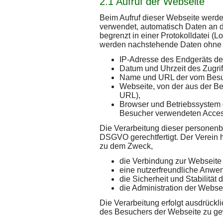
2.1 Aufruf der Webseite
Beim Aufruf dieser Webseite werde
verwendet, automatisch Daten an d
begrenzt in einer Protokolldatei (L
werden nachstehende Daten ohne 
IP-Adresse des Endgeräts de
Datum und Uhrzeit des Zugrif
Name und URL der vom Besuc
Webseite, von der aus der Be
URL),
Browser und Betriebssystem
Besucher verwendeten Acces
Die Verarbeitung dieser personenbe
DSGVO gerechtfertigt. Der Verein h
zu dem Zweck,
die Verbindung zur Webseite
eine nutzerfreundliche Anwe
die Sicherheit und Stabilitä
die Administration der Websei
Die Verarbeitung erfolgt ausdrückl
des Besuchers der Webseite zu g