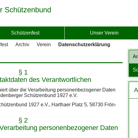
r Schützenbund
Schützenfest
Unser Verein
fest
Archiv
Verein
Datenschutzerklärung
Ar
Sc
§ 1
aktdaten des Verantwortlichen
A
iert über die Verarbeitung personenbezogener Daten
öndenberger Schützenbund 1927 e.V.
chützenbund 1927 e.V., Harthaer Platz 5, 58730 Frön-
§ 2
Verarbeitung personenbezogener Daten