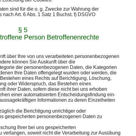
ten sind für die o. g. Zwecke zur Wahrung der
s nach Art. 6 Abs. 1 Satz 1 Buchst. f) DSGVO
§ 5
etroffene Person Betroffenenrechte
ft über Ihre von uns verarbeiteten personenbezogenen
ndere können Sie Auskunft über die
tegorie der personenbezogenen Daten, die Kategorien
enen Ihre Daten offengelegt wurden oder werden, die
 Bestehen eines Rechts auf Berichtigung, Löschung,
ung oder Widerspruch, das Bestehen eines
ft ihrer Daten, sofern diese nicht bei uns erhoben
ehen einer automatisierten Entscheidungsfindung ein-
. aussagekräftigen Informationen zu deren Einzelheiten
glich die Berichtigung unrichtiger oder
 uns gespeicherten personenbezogenen Daten zu
chung Ihrer bei uns gespeicherten
verlangen, soweit nicht die Verarbeitung zur Ausübung