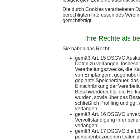
Die durch Cookies verarbeiteten Da
berechtigten Interessen des Verein
gerechtfertigt.
Ihre Rechte als b
Sie haben das Recht:
gemäß Art. 15 DSGVO Auskun
Daten zu verlangen. Insbeso
Verarbeitungszwecke, die Ka
von Empfängern, gegenüber d
geplante Speicherdauer, das
Einschränkung der Verarbeit
Beschwerderechts, die Herkun
wurden, sowie über das Best
schließlich Profiling und ggf
verlangen;
gemäß Art. 16 DSGVO unverzü
Vervollständigung Ihrer bei
verlangen;
gemäß Art. 17 DSGVO die Lös
personenbezogenen Daten zu 