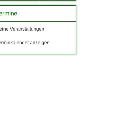
ermine
eine Veranstaltungen
erminkalender anzeigen