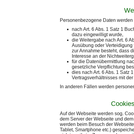
Wei
Personenbezogene Daten werden an
nach Art. 6 Abs. 1 Satz 1 Bu
dazu eingewilligt wurde,
die Weitergabe nach Art. 6 A
Ausübung oder Verteidigung 
zur Annahme besteht, dass d
Interesse an der Nichtweiterg
für die Datenübermittlung na
gesetzliche Verpflichtung bes
dies nach Art. 6 Abs. 1 Satz 
Vertragsverhältnisses mit der 
In anderen Fällen werden persone
Cookies 
Auf der Webseite werden sog. Cook
dem Server der Webseite und dem
werden beim Besuch der Webseite 
Tablet, Smartphone etc.) gespeiche