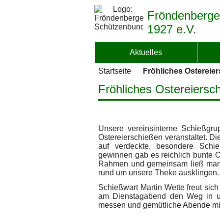
Fröndenberge
1927 e.V.
Aktuelles
Startseite
Fröhliches Ostereie
Fröhliches Ostereiersc
Unsere vereinsinterne Schießgrup
Ostereierschießen veranstaltet. 
auf verdeckte, besondere Schi
gewinnen gab es reichlich bunte O
Rahmen und gemeinsam ließ man i
rund um unsere Theke ausklingen.
Schießwart Martin Wette freut sich
am Dienstagabend den Weg in uns
messen und gemütliche Abende mit