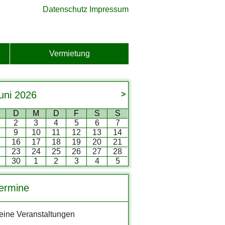
Datenschutz
Impressum
Vermietung
uni
2026
>
D
M
D
F
S
S
2
3
4
5
6
7
9
10
11
12
13
14
5
16
17
18
19
20
21
2
23
24
25
26
27
28
9
30
1
2
3
4
5
ermine
eine Veranstaltungen